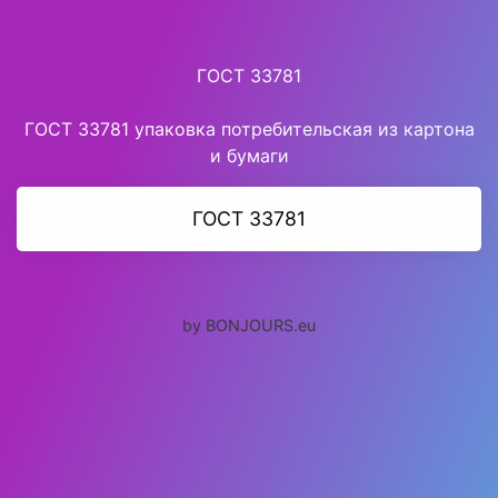
ГОСТ 33781
ГОСТ 33781 упаковка потребительская из картона
и бумаги
ГОСТ 33781
by BONJOURS.eu