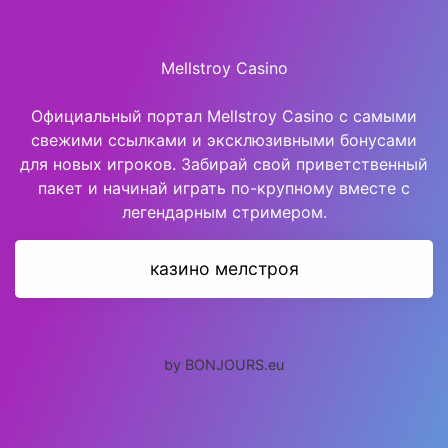
Mellstroy Casino
Официальный портал Mellstroy Casino с самыми
свежими ссылками и эксклюзивными бонусами
для новых игроков. Забирай свой приветственный
пакет и начинай играть по-крупному вместе с
легендарным стримером.
казино мелстроя
by BONJOURS.eu